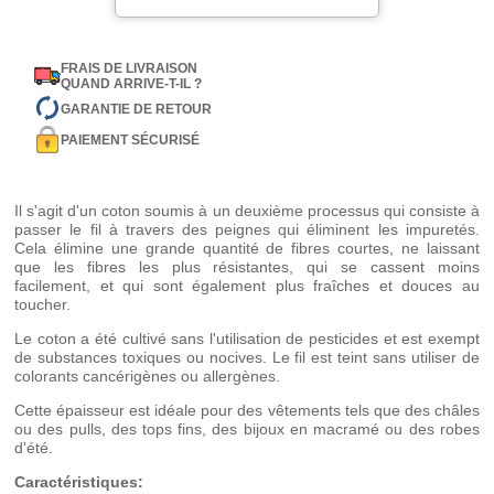
FRAIS DE LIVRAISON
QUAND ARRIVE-T-IL ?
GARANTIE DE RETOUR
PAIEMENT SÉCURISÉ
Il s'agit d'un coton soumis à un deuxième processus qui consiste à
passer le fil à travers des peignes qui éliminent les impuretés.
Cela élimine une grande quantité de fibres courtes, ne laissant
que les fibres les plus résistantes, qui se cassent moins
facilement, et qui sont également plus fraîches et douces au
toucher.
Le coton a été cultivé sans l'utilisation de pesticides et est exempt
de substances toxiques ou nocives. Le fil est teint sans utiliser de
colorants cancérigènes ou allergènes.
Cette épaisseur est idéale pour des vêtements tels que des châles
ou des pulls, des tops fins, des bijoux en macramé ou des robes
d'été.
Caractéristiques: