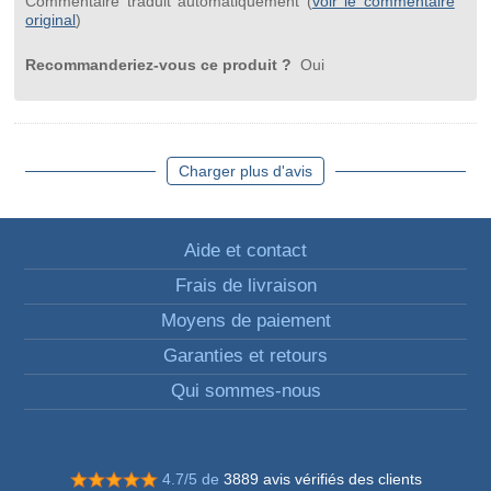
Commentaire traduit automatiquement (
voir le commentaire
original
)
Recommanderiez-vous ce produit ?
Oui
Charger plus d'avis
Aide et contact
Frais de livraison
Moyens de paiement
Garanties et retours
Qui sommes-nous
4.7/5 de
3889 avis vérifiés des clients