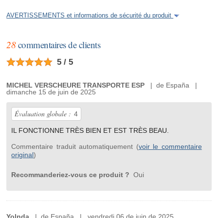
AVERTISSEMENTS et informations de sécurité du produit
28
commentaires de clients
5 / 5
MICHEL VERSCHEURE TRANSPORTE ESP
| de España |
dimanche 15 de juin de 2025
Évaluation globale :
4
IL FONCTIONNE TRÈS BIEN ET EST TRÈS BEAU.
Commentaire traduit automatiquement (
voir le commentaire
original
)
Recommanderiez-vous ce produit ?
Oui
Yolnda
| de España | vendredi 06 de juin de 2025