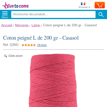
Envoyer à :
Menu
Accueil
›
Mercerie
›
Laine
›
Coton peigné L de 200 gr - Casasol
Coton peigné L de 200 gr - Casasol
Ref: Q3NO
28 Avis
Click zoom