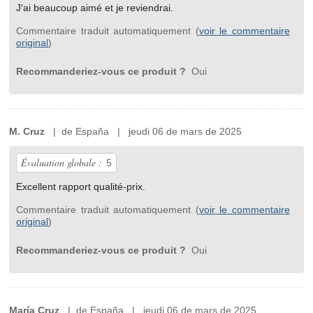
J'ai beaucoup aimé et je reviendrai.
Commentaire traduit automatiquement (
voir le commentaire
original
)
Recommanderiez-vous ce produit ?
Oui
M. Cruz
| de España | jeudi 06 de mars de 2025
Évaluation globale :
5
Excellent rapport qualité-prix.
Commentaire traduit automatiquement (
voir le commentaire
original
)
Recommanderiez-vous ce produit ?
Oui
María Cruz
| de España | jeudi 06 de mars de 2025