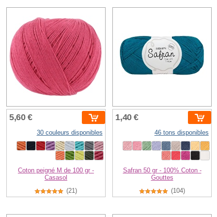
5,60 €
1,40 €
30 couleurs disponibles
46 tons disponibles
Coton peigné M de 100 gr -
Safran 50 gr - 100% Coton -
Casasol
Gouttes
(21)
(104)