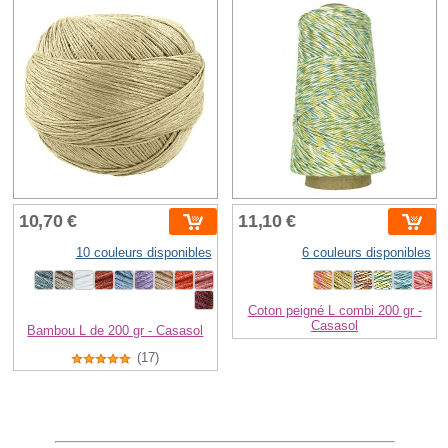
10,70 €
11,10 €
10 couleurs disponibles
6 couleurs disponibles
Coton peigné L combi 200 gr -
Casasol
Bambou L de 200 gr - Casasol
(17)